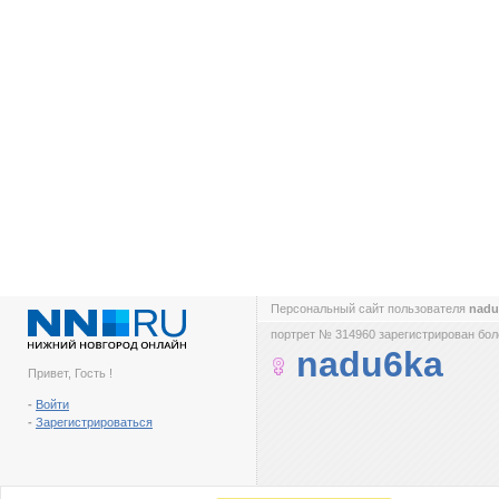
Персональный сайт пользователя
nad
портрет № 314960 зарегистрирован боле
nadu6ka
Привет, Гость !
-
Войти
-
Зарегистрироваться